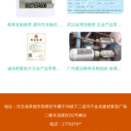
精准采购推荐 霸州市东杨庄乡乘惠温室五金厂销售部
武汉金博浩物资 五金产品零售的优选品牌
诚信档案助力五金产品零售转型发展的策略与实践
广州废旧物资采购指南 玻璃厂与五金厂设备回收及五金产品零售解析
地址：河北省承德市双桥区牛圈子沟镇下二道河子金龙建材家居广场
二楼吊顶展区D2号摊位
电话：1770374**