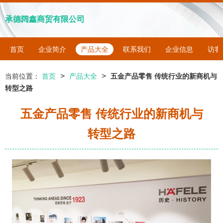
承德阔鑫商贸有限公司
首页
企业简介
产品大全
联系我们
企业信息
访客
>
>
当前位置：
首页
产品大全
五金产品零售 传统行业的新商机与
转型之路
五金产品零售 传统行业的新商机与
转型之路