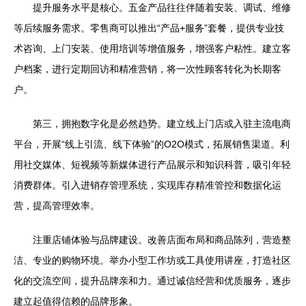
提升服务水平是核心。五金产品往往伴随着安装、调试、维修
等后续服务需求。零售商可以推出“产品+服务”套餐，提供专业技
术咨询、上门安装、使用培训等增值服务，增强客户粘性。建立客
户档案，进行定期回访和精准营销，将一次性顾客转化为长期客
户。
第三，拥抱数字化是必然趋势。建立线上门店或入驻主流电商
平台，开展“线上引流、线下体验”的O2O模式，拓展销售渠道。利
用社交媒体、短视频等新媒体进行产品展示和知识科普，吸引年轻
消费群体。引入进销存管理系统，实现库存精准管控和数据化运
营，提高管理效率。
注重店铺体验与品牌建设。改善店面布局和商品陈列，营造整
洁、专业的购物环境。举办小型工作坊或工具使用讲座，打造社区
化的交流空间，提升品牌亲和力。通过诚信经营和优质服务，逐步
建立起值得信赖的品牌形象。