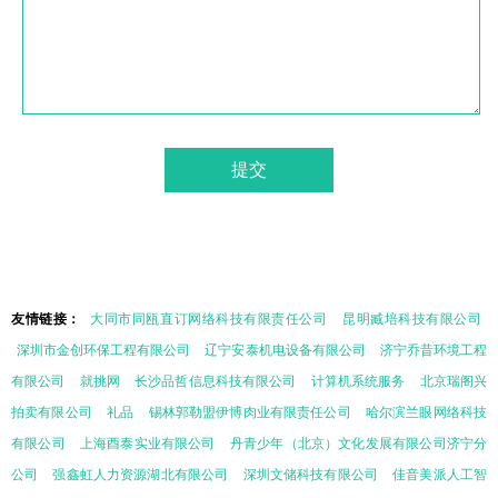
友情链接：
大同市同瓯直订网络科技有限责任公司
昆明臧培科技有限公司
深圳市金创环保工程有限公司
辽宁安泰机电设备有限公司
济宁乔昔环境工程
有限公司
就挑网
长沙品哲信息科技有限公司
计算机系统服务
北京瑞阁兴
拍卖有限公司
礼品
锡林郭勒盟伊博肉业有限责任公司
哈尔滨兰眼网络科技
有限公司
上海酉泰实业有限公司
丹青少年（北京）文化发展有限公司济宁分
公司
强鑫虹人力资源湖北有限公司
深圳文储科技有限公司
佳音美派人工智