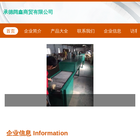
承德阔鑫商贸有限公司
首页
企业简介
产品大全
联系我们
企业信息
访客
企业信息
Information