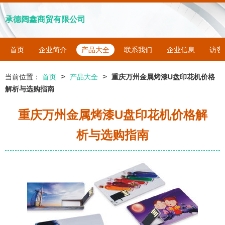
承德阔鑫商贸有限公司
首页
企业简介
产品大全
联系我们
企业信息
访客
>
>
当前位置：
首页
产品大全
重庆万州金属烤漆U盘印花机价格
解析与选购指南
重庆万州金属烤漆U盘印花机价格解
析与选购指南