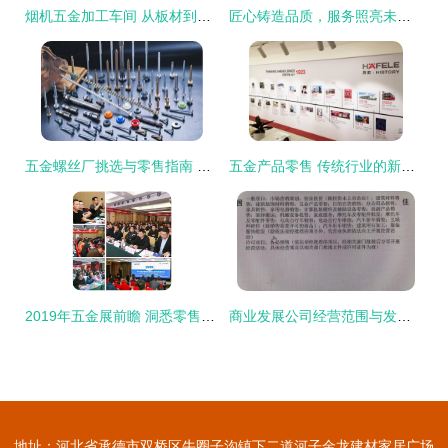
烟机五金加工车间 从板材到产品的精密蜕变之旅
匠心铸造品质，服务照亮未来——厦门市同安区黔丰五金设备厂五金产品零售纪实
五金螺丝厂挑选与零售指南 如何选择适合的供应商
五金产品零售 传统行业的新商机与转型之路
2019年五金展前瞻 洞悉零售新趋势，先睹为快引领行业新风向
商业发展公司经营范围与发票开具合规指引 以互联网销售与现代服务推广为例
地址：河北省承德市双桥区牛圈子沟镇下二道河子金龙建材家居广场