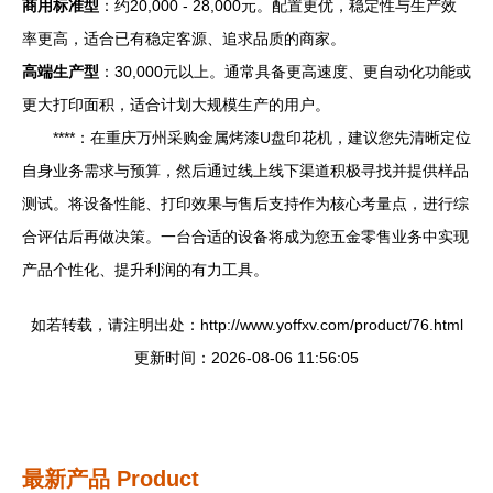
商用标准型
：约20,000 - 28,000元。配置更优，稳定性与生产效
率更高，适合已有稳定客源、追求品质的商家。
高端生产型
：30,000元以上。通常具备更高速度、更自动化功能或
更大打印面积，适合计划大规模生产的用户。
****：在重庆万州采购金属烤漆U盘印花机，建议您先清晰定位
自身业务需求与预算，然后通过线上线下渠道积极寻找并提供样品
测试。将设备性能、打印效果与售后支持作为核心考量点，进行综
合评估后再做决策。一台合适的设备将成为您五金零售业务中实现
产品个性化、提升利润的有力工具。
如若转载，请注明出处：http://www.yoffxv.com/product/76.html
更新时间：2026-08-06 11:56:05
最新产品
Product