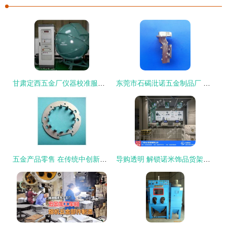
甘肃定西五金厂仪器校准服务 精准计量，助力五金产品零售升维
东莞市石碣沘诺五金制品厂 从五金报价到零售服务的专业之选
五金产品零售 在传统中创新，于细微处立足
导购透明 解锁诺米饰品货架批发的超值商机