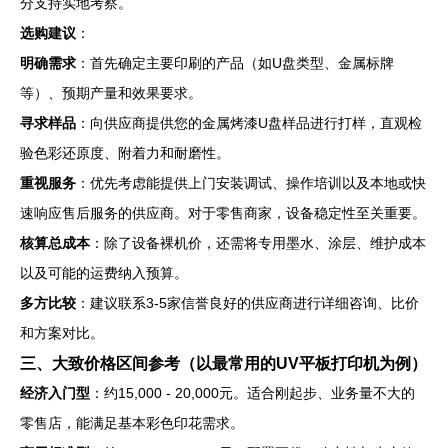
分支持实地考察。
选购建议
：
明确需求
：首先确定主要印刷的产品（如U盘类型、金属标牌
等）、预期产量和效果要求。
寻求样品
：向供应商提供您的金属烤漆U盘样品进行打样，直观检
验色彩还原度、附着力和耐磨性。
重视服务
：优先考虑能提供上门安装调试、操作培训以及本地或快
速响应售后服务的供应商。对于零售商家，设备稳定性至关重要。
核算总成本
：除了设备裸机价，还需将专用墨水、涂层、维护成本
以及可能的运费纳入预算。
多方比较
：建议联系3-5家信誉良好的供应商进行详细咨询、比价
和方案对比。
三、大致价格区间参考（以最常用的UV平板打印机为例）
经济入门型
：约15,000 - 20,000元。适合刚起步、业务量不大的
零售店，能满足基本彩色印花需求。